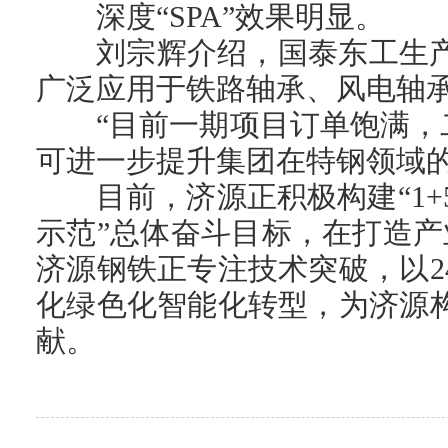
深度“SPA”效果明显。
刘宗辉介绍，国泰东工生
广泛应用于铁路轴承、风电轴
“目前一期项目订单饱满，
可进一步提升集团在特钢领域的
目前，济源正积极构建“1
示范”总体奋斗目标，在打造
济源钢铁正专注技术突破，以
化绿色化智能化转型，为济源
献。