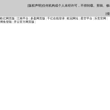
[版权声明]任何机构或个人未经许可，不得转载、剪辑、
[
欧亿网页版
|
江南平台
|
多盈网页版
|
千亿在线登录
|
欧冠网址
|
星空平台
|
乐竞官网
|
博鱼登陆
|
开云官方网页版
|