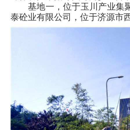
基地一，位于玉川产业集
泰砼业有限公司，位于济源市