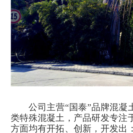
公司主营“国泰”品牌混凝
类特殊混凝土，产品研发专注
方面均有开拓、创新，开发出