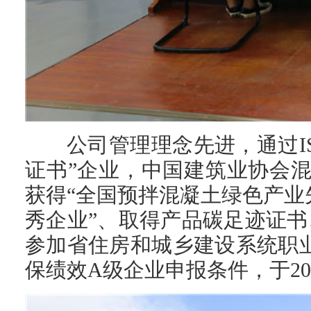
公司管理理念先进，通过I
证书”企业，中国建筑业协会混凝
获得“全国预拌混凝土绿色产业先
秀企业”、取得产品碳足迹证书
参加省住房和城乡建设系统职
保绩效A级企业申报条件，于20