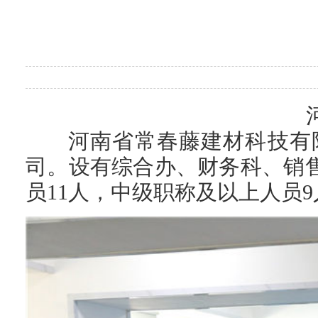
河南省常春藤建材科技有
司。设有综合办、财务科、销
员11人，中级职称及以上人员9